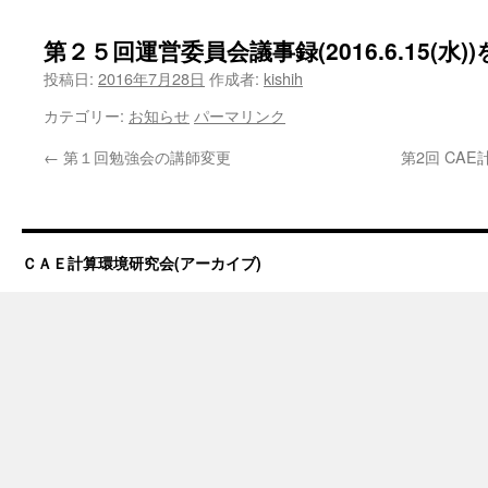
第２５回運営委員会議事録(2016.6.15(水)
投稿日:
2016年7月28日
作成者:
kishih
カテゴリー:
お知らせ
パーマリンク
←
第１回勉強会の講師変更
第2回 CA
ＣＡＥ計算環境研究会(アーカイブ)