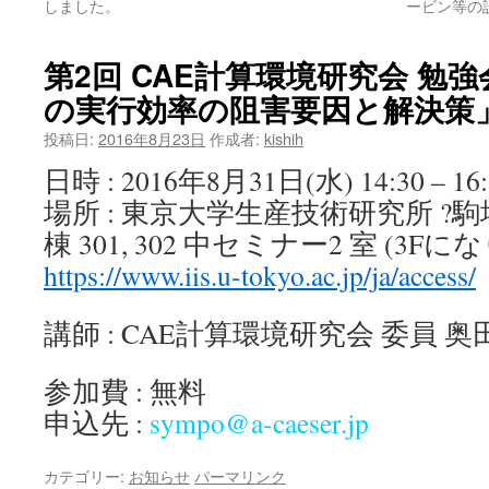
しました。
ービン等の
第2回 CAE計算環境研究会 勉
の実行効率の阻害要因と解決策
投稿日:
2016年8月23日
作成者:
kishih
日時 : 2016年8月31日(水) 14:30 – 16:
場所 : 東京大学生産技術研究所 ?駒
棟 301, 302 中セミナー2 室 (3Fに
https://www.iis.u-tokyo.ac.jp/ja/access/
講師 : CAE計算環境研究会 委員 
参加費 : 無料
申込先 :
sympo@a-caeser.jp
カテゴリー:
お知らせ
パーマリンク