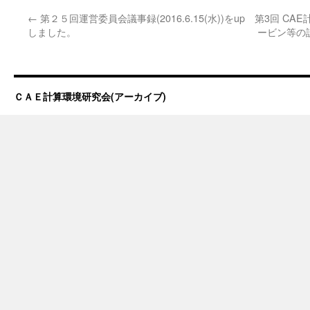
←
第２５回運営委員会議事録(2016.6.15(水))をup
第3回 CA
しました。
ービン等の
ＣＡＥ計算環境研究会(アーカイブ)